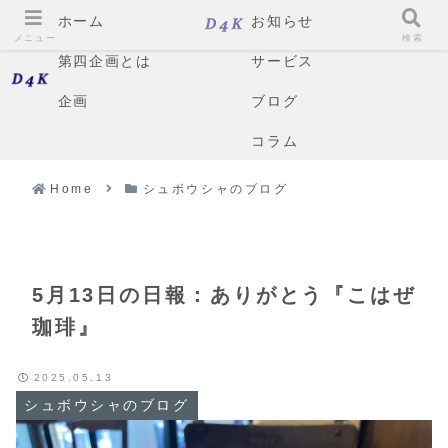
ホーム
お知らせ
メニュー
検索
第四企画とは
サービス
企画
ブログ
コラム
Home
シュボウシャのブログ
5月13日の日報：ありがとう『こはぜ
珈琲』
2025.05.13
シュボウシャのブログ