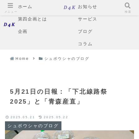
ホーム
お知らせ
メニュー
検索
第四企画とは
サービス
企画
ブログ
コラム
Home
シュボウシャのブログ
5月21日の日報：「下北線路祭
2025」と「青森産直」
2025.05.21
2025.05.22
シュボウシャのブログ