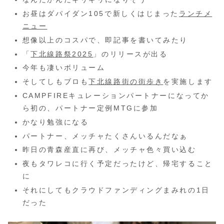
お昼はダパイダン105で新しくはじまった
ランチメ
ニュー
想像以上のコスパで、即記事を書いてみたり
「
下北線路祭2025
」のリリースが出る
今年も凄いボリューム
そしてしもブロも
下北線路街の街歩き
を実施します
CAMPFIREキュレーションパートナーになってか
ら初の、パートナー定例MTGに参加
かなり勉強になる
パートナー、メッチャたくさんいるんだなぁ
昨日の青森産直に再び、メッチャ色々買い込む
夜もタワレコに行く予定だったけど、帰宅すること
に
それにしてもクラウドファンディングまみれの1日
だった