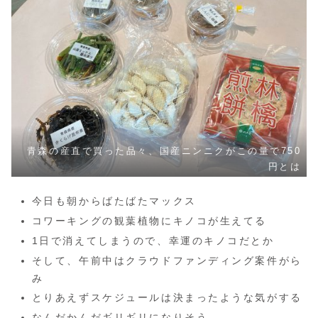
青森の産直で買った品々、国産ニンニクがこの量で750
円とは
今日も朝からばたばたマックス
コワーキングの観葉植物にキノコが生えてる
1日で消えてしまうので、幸運のキノコだとか
そして、午前中はクラウドファンディング案件がら
み
とりあえずスケジュールは決まったような気がする
なんだかんだギリギリになりそう