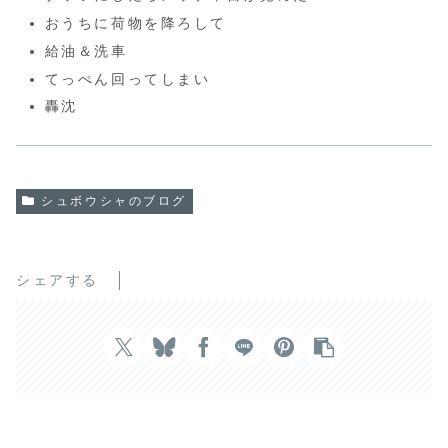
おうちに荷物を降ろして
給油＆洗車
てっぺん回ってしまい
轟沈
シュボウシャのブログ
シェアする