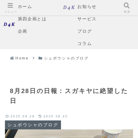
ホーム
お知らせ
メニュー
検索
第四企画とは
サービス
企画
ブログ
コラム
Home
シュボウシャのブログ
8月28日の日報：スガキヤに絶望した
日
2025.08.28
2025.08.30
シュボウシャのブログ