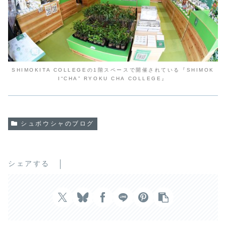
SHIMOKITA COLLEGEの1階スペースで開催されている『SHIMOK
I“CHA” RYOKU CHA COLLEGE』
シュボウシャのブログ
シェアする