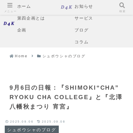
ホーム
お知らせ
メニュー
検索
第四企画とは
サービス
企画
ブログ
コラム
Home
シュボウシャのブログ
9月6日の日報：『SHIMOKI“CHA”
RYOKU CHA COLLEGE』と『北澤
八幡秋まつり 宵宮』
2025.09.06
2025.09.08
シュボウシャのブログ