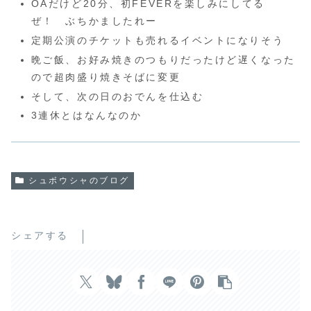
OAだけど20分、初FEVERを楽しみにしてる
ぜ！ ぶちかましたれー
定期公演のチケットも売れるイベントになりそう
晩ご飯、お好み焼きのつもりだったけど遅くなった
ので超肉盛り焼きそばに変更
そして、次の日のおでんを仕込む
3連休とはなんなのか
シュボウシャのブログ
シェアする