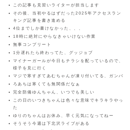
この記事も見習いライターが担当します
その後、当初やるはずだった2025年アクセスラン
キング記事を書き進める
4位までしか書けなかった、、、
18時に絶対にやらなきゃいけない作業
無事コンプリート
1分遅れたら終わってた、グッジョブ
マイナーガールが今日もチラシを配っているので、
様子を見に行く
マジで寒すぎてあむちゃんが凍り付いてる、ガンバ
ろあちは寒くても無関係だなぁ
完全防備ゆんちゃん、いつでも美しい
この日のいつきちゃんは色々な意味でキラキラやっ
た
ゆりのちゃんはお休み、早く元気になってねー
そうそう今週は下北沢ライブがある