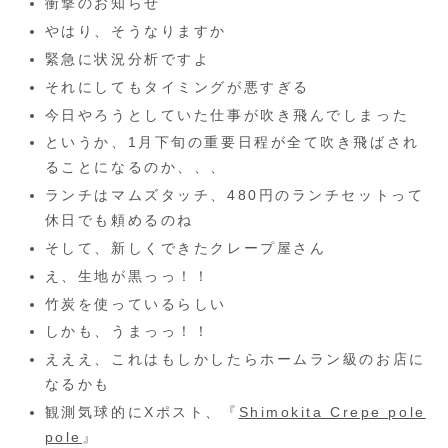
衝撃のお知らせ
やはり、そうなりますか
緊急に状況分析ですよ
それにしてもタイミングが悪すぎる
今日やろうとしていた仕事が吹き飛んでしまった
というか、1月下旬の重要日程が全て吹き飛ばされ
ることになるのか、、、
ランチはマムズタッチ、480円のランチセットって
休日でも頼めるのね
そして、新しくできたクレープ屋さん
え、生地が黒っっ！！
竹炭を使っているらしい
しかも、うまっっ！！
えええ、これはもしかしたらホームラン級のお店に
なるかも
観測気球的にXポスト、『
Shimokita Crepe pole
pole
』