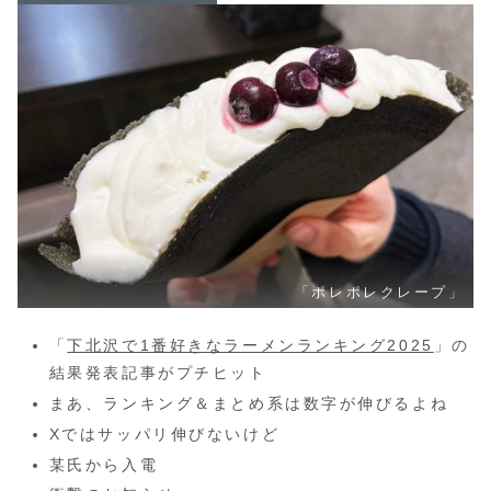
「ポレポレクレープ」
「
下北沢で1番好きなラーメンランキング2025
」の
結果発表記事がプチヒット
まあ、ランキング＆まとめ系は数字が伸びるよね
Xではサッパリ伸びないけど
某氏から入電