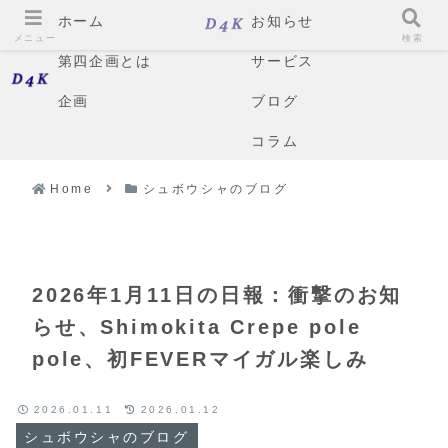
ホーム
お知らせ
メニュー
検索
第四企画とは
サービス
企画
ブログ
コラム
Home
シュボウシャのブログ
2026年1月11日の日報：衝撃のお知
らせ、Shimokita Crepe pole
pole、初FEVERマイガル楽しみ
2026.01.11
2026.01.12
シュボウシャのブログ