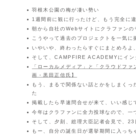
羽根木公園の梅が凄い勢い
1週間前に観に行ったけど、もう完全に
朝から自社のWebサイトにクラファン
こうやって過去のプロジェクトを一気に
いやいや、終わったらすぐにまとめろよ
そして、CAMPFIRE ACADEMYに
「ローカルメディア」と「クラウドファ
画・黒田正信氏】
もう、まるで関係ない話とかをしまくっ
た
掲載したら早速問合せが来て、いい感じ
今年はクラファンに全力投球なので、一
そして、夕刻、総理大臣記者会見で、23
もー、自分の誕生日が選挙期間に入っち