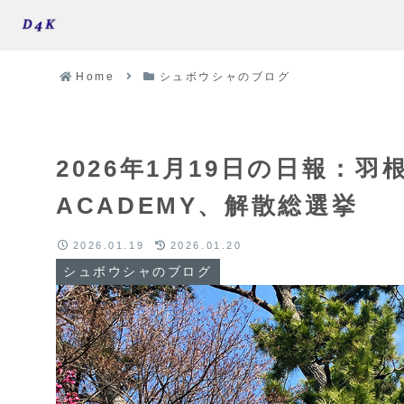
Home
シュボウシャのブログ
2026年1月19日の日報：羽
ACADEMY、解散総選挙
2026.01.19
2026.01.20
シュボウシャのブログ