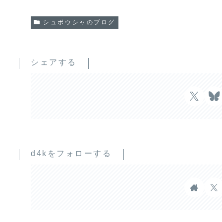
シュボウシャのブログ
シェアする
d4kをフォローする