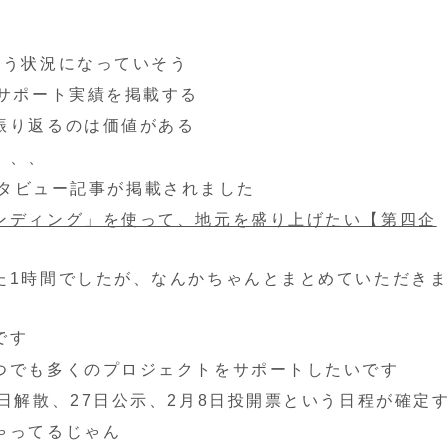
違う状況になっていそう
のサポート実績を掲載する
振り返るのは価値がある
、、、
インタビュー記事が掲載されました
ンディング」を使って、地元を盛り上げたい【第四企
た1時間でしたが、なんかちゃんとまとめていただき
です
つでも多くのプロジェクトをサポートしたいです
日解散、27日公示、2月8日投開票という日程が確定
ゃってるじゃん