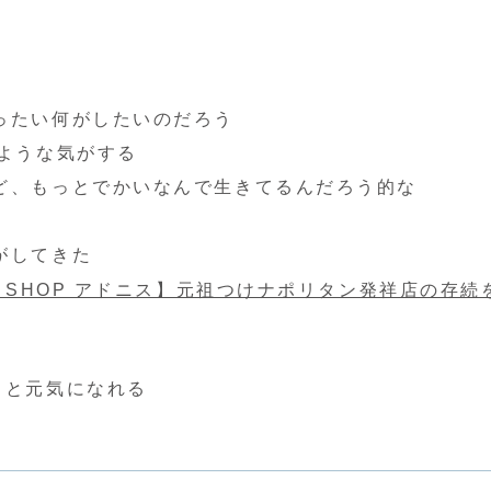
ったい何がしたいのだろう
ような気がする
ど、もっとでかいなんで生きてるんだろう的な
がしてきた
E SHOP アドニス】元祖つけナポリタン発祥店の存続
っと元気になれる