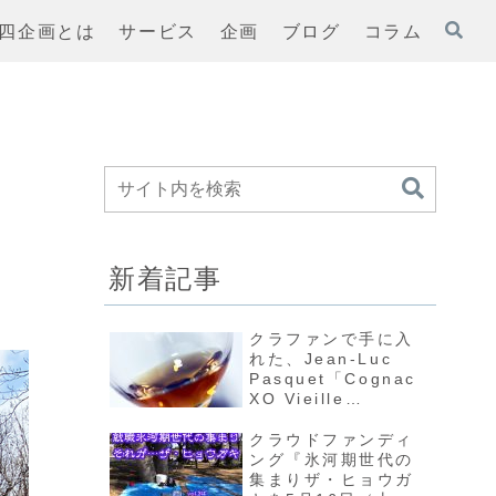
四企画とは
サービス
企画
ブログ
コラム
新着記事
クラファンで手に入
れた、Jean-Luc
Pasquet「Cognac
XO Vieille
Réserve」を味わう
クラウドファンディ
ング『氷河期世代の
集まりザ・ヒョウガ