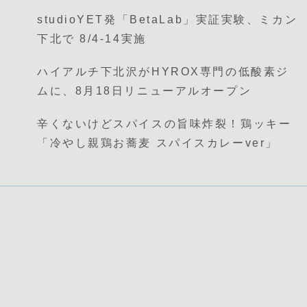
studioYET発「BetaLab」実証実験、ミカン
下北で 8/4-14実施
ハイアルチ下北沢がHYROX専門の低酸素ジ
ムに、8月18日リニューアルオープン
辛くないけどスパイスの旨味炸裂！鶏ッキー
「冷やし親鶏お蕎麦 スパイスカレーver」