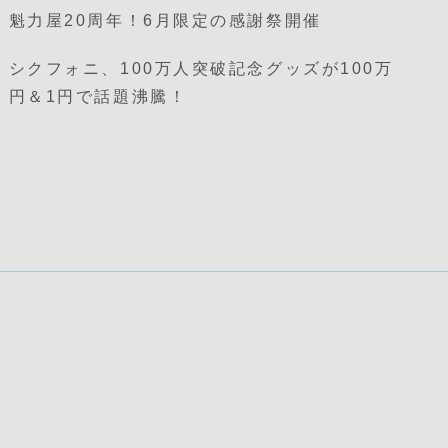
魁力屋20周年！6月限定の感謝祭開催
シクフォニ、100万人突破記念グッズが100万
円＆1円で話題沸騰！