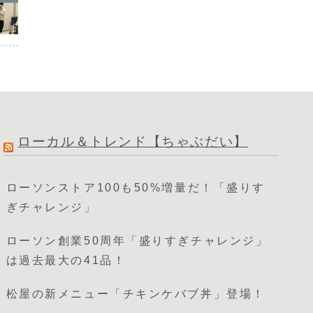
ローカル＆トレンド【ちゃぶだい】
ローソンストア100も50%増量だ！「盛りす
ぎチャレンジ」
ローソン創業50周年「盛りすぎチャレンジ」
は過去最大の41品！
松屋の新メニュー「チキンケバブ丼」登場！