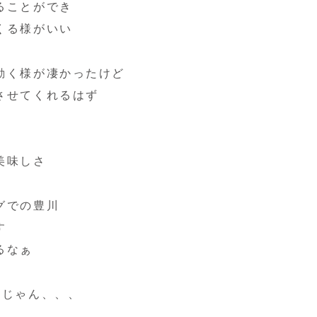
ることができ
くる様がいい
動く様が凄かったけど
させてくれるはず
美味しさ
グでの豊川
す
るなぁ
るじゃん、、、