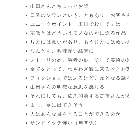
山田さんとちょっとお話
日曜のソワレということもあり、お客さ
ユニークポイント「王国で殺して」は、
宗教とはどういうモノなのかに迫る作品
片方には救いがあり、もう片方には救い
なんとも、興味深い結末に
ストーリの妙、演者の妙、そして美術の
全てをとって、わざわざ観に来るべきお
フィクションではあるけど、元となる話
山田さんの明確な意思を感じる
それにしても、佐久間演ずる古市さんが
まじ、夢に出てきそう
人はあんな目をすることができるのか
サンドイッチ怖い（無関係）