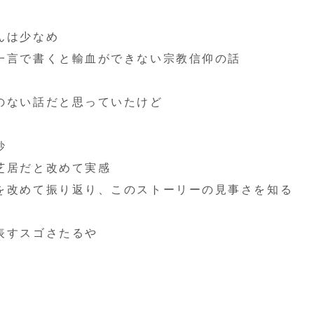
んは少なめ
一言で書くと輸血ができない宗教信仰の話
のない話だと思っていたけど
妙
芝居だと改めて実感
を改めて振り返り、このストーリーの見事さを知る
表すスゴさたるや