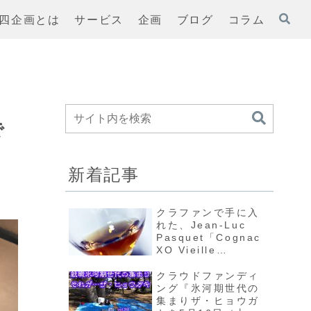
四企画とは
サービス
企画
ブログ
コラム
で
新着記事
クラファンで手に入
れた、Jean-Luc
Pasquet「Cognac
XO Vieille
Réserve」を味わう
クラウドファンディ
ング『氷河期世代の
集まりザ・ヒョウガ