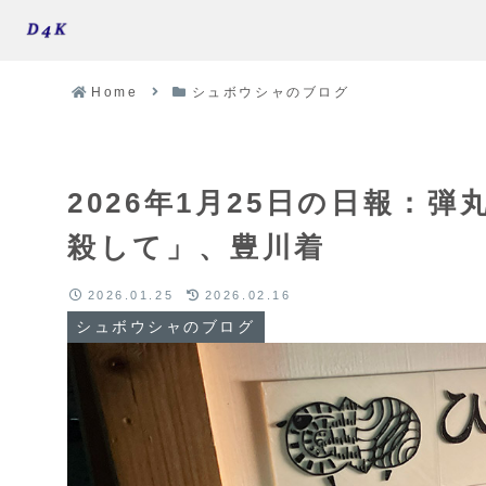
Home
シュボウシャのブログ
2026年1月25日の日報：
殺して」、豊川着
2026.01.25
2026.02.16
シュボウシャのブログ