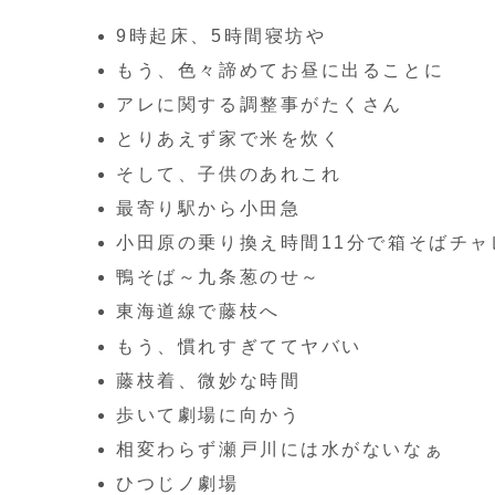
9時起床、5時間寝坊や
もう、色々諦めてお昼に出ることに
アレに関する調整事がたくさん
とりあえず家で米を炊く
そして、子供のあれこれ
最寄り駅から小田急
小田原の乗り換え時間11分で箱そばチャ
鴨そば～九条葱のせ～
東海道線で藤枝へ
もう、慣れすぎててヤバい
藤枝着、微妙な時間
歩いて劇場に向かう
相変わらず瀬戸川には水がないなぁ
ひつじノ劇場