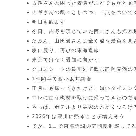
古澤さんの困った表情がこれでもかと見
ナギさんの飄々としつつ、一点をついて
明日も観ます
今日、吉野を演じていた西山さんも揺れ
たぶん、山田愛さんは全く違う景色を見
駅に戻り、再びの東海道線
東京ではなく愛知に向かう
クロスシートの最前列で飲む静岡麦酒の
1時間半で西小坂井到着
正月にも帰ってきたけど、短いタイミン
アレに使う機材を取りに帰ってきたので
やっぱ、ホテルより実家の方がくつろげ
2026年は豊川に帰ることが増えそう
てか、1日で東海道線の静岡県制覇して