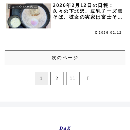
2026年2月12日の日報：
シュボウシャのブログ
久々の下北沢、豆乳チーズ雪
そば、彼女の実家は富士そば
の2F
2026.02.12
次のページ
次
1
2
11
へ