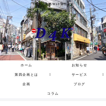
下北沢にあるWeb制作会社
ホーム
お知らせ
第四企画とは
サービス
企画
ブログ
コラム