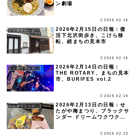
ン劇場
2026.02.16
2026年2月15日の日報：復
シュボウシャのブログ
活下北沢街歩き、こけら移
転、続まちの見本市
2026.02.15
2026年2月14日の日報：
シュボウシャのブログ
THE ROTARY、まちの見本
市、BURIFES vol.2
2026.02.14
2026年2月13日の日報：せ
シュボウシャのブログ
たがや梅まつり、ブラックサ
ンダー ドリームワクワクラ
ンド老婆THEレインボー
2026.02.13