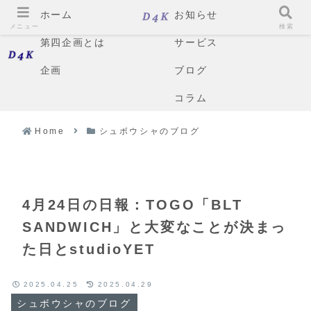
ホーム
お知らせ
メニュー
検索
第四企画とは
サービス
企画
ブログ
コラム
Home
シュボウシャのブログ
4月24日の日報：TOGO「BLT
SANDWICH」と大変なことが決まっ
た日とstudioYET
2025.04.25
2025.04.29
シュボウシャのブログ