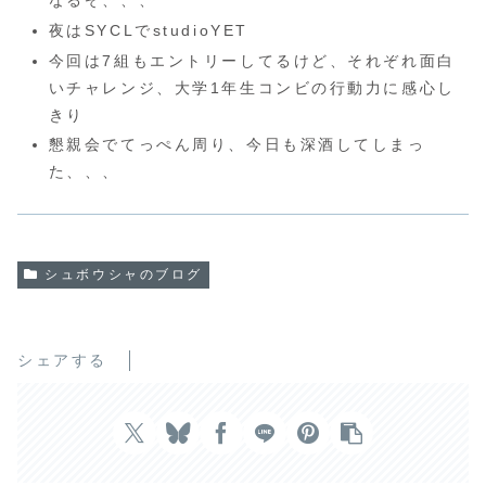
夜はSYCLでstudioYET
今回は7組もエントリーしてるけど、それぞれ面白
いチャレンジ、大学1年生コンビの行動力に感心し
きり
懇親会でてっぺん周り、今日も深酒してしまっ
た、、、
シュボウシャのブログ
シェアする