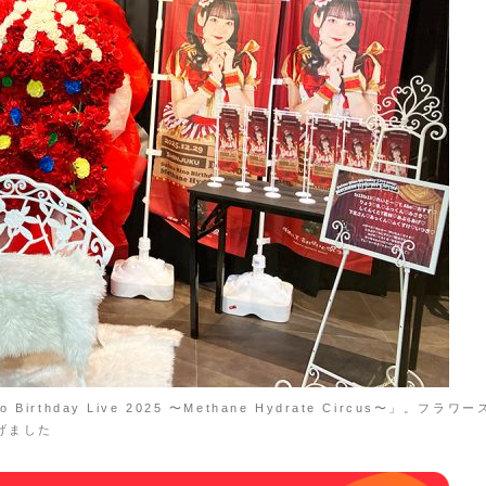
irthday Live 2025 〜Methane Hydrate Circus〜」。フラワー
げました