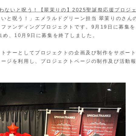
わないと呪う！【翠茉りの】2025聖誕祭応援プロジ
いと呪う！」エメラルドグリーン担当 翠茉りのさん
ファンディングプロジェクトです。9月19日に募集を
を集め、10月9日に募集を終了しました。
ートナーとしてプロジェクトの企画及び制作をサポー
ケージを利用し、プロジェクトページの制作及び活動
。