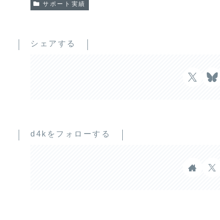
サポート実績
シェアする
d4kをフォローする