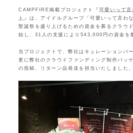
CAMPFIRE掲載プロジェクト『
可愛いって言
ト
』は、アイドルグループ「可愛いって言わな
聖誕祭を盛り上げるための資金を募るクラウド
始し、31人の支援により543,000円の資金
当プロジェクトで、弊社はキュレーションパ
更に弊社のクラウドファンディング制作パッ
の投稿、リターン品発送を担当いたしました