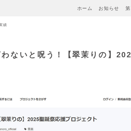
ホーム
お知らせ
第
実績
わないと呪う！【翠茉りの】202