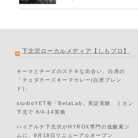
下北沢ローカルメディア【しもブロ】
キーマとチーズのステキな出会い、白虎の
「チェダチーズキーマカレー(白虎ブレン
ド)」
studioYET発「BetaLab」実証実験、ミカン
下北で 8/4-14実施
ハイアルチ下北沢がHYROX専門の低酸素ジ
ムに、8月18日リニューアルオープン