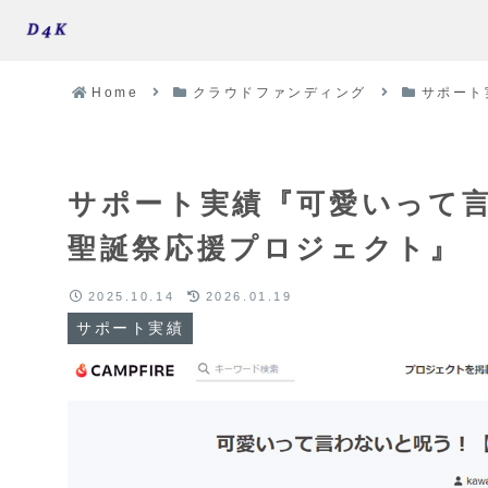
Home
クラウドファンディング
サポート
サポート実績『可愛いって言
聖誕祭応援プロジェクト』
2025.10.14
2026.01.19
サポート実績