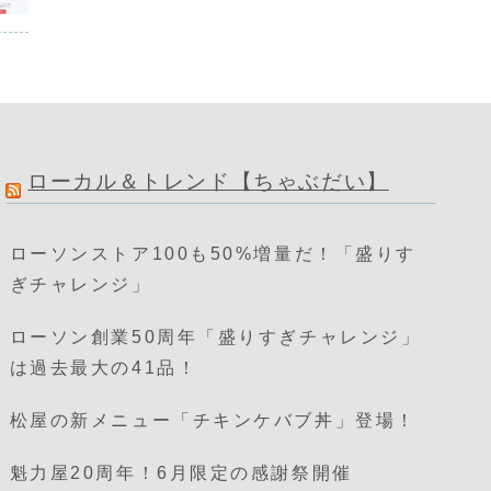
ローカル＆トレンド【ちゃぶだい】
ローソンストア100も50%増量だ！「盛りす
ぎチャレンジ」
ローソン創業50周年「盛りすぎチャレンジ」
は過去最大の41品！
松屋の新メニュー「チキンケバブ丼」登場！
魁力屋20周年！6月限定の感謝祭開催