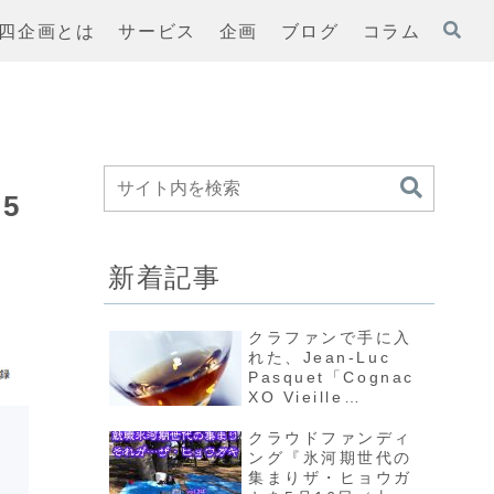
四企画とは
サービス
企画
ブログ
コラム
5
新着記事
クラファンで手に入
れた、Jean-Luc
Pasquet「Cognac
XO Vieille
Réserve」を味わう
クラウドファンディ
ング『氷河期世代の
集まりザ・ヒョウガ