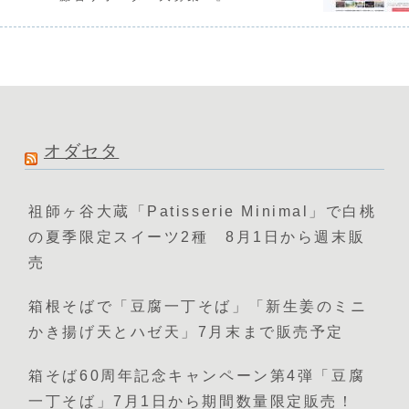
オダセタ
祖師ヶ谷大蔵「Patisserie Minimal」で白桃
の夏季限定スイーツ2種 8月1日から週末販
売
箱根そばで「豆腐一丁そば」「新生姜のミニ
かき揚げ天とハゼ天」7月末まで販売予定
箱そば60周年記念キャンペーン第4弾「豆腐
一丁そば」7月1日から期間数量限定販売！