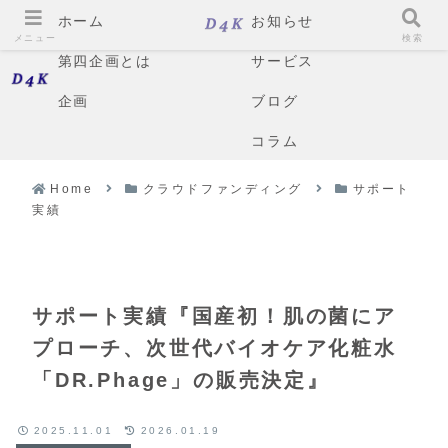
ホーム
お知らせ
メニュー
検索
第四企画とは
サービス
企画
ブログ
コラム
Home
クラウドファンディング
サポート
実績
サポート実績『国産初！肌の菌にア
プローチ、次世代バイオケア化粧水
「DR.Phage」の販売決定』
2025.11.01
2026.01.19