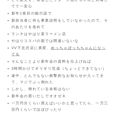
てて一安心
新年1発目の銀行詣で
新担当者に何も事業説明をしていなかったので、そ
のあたりを改めて
ランチはやはり某ラーメン店
やはりコスパの面では間違いないな
VV下北沢店に異変、
めっちゃぼっちちゃんになっ
てる
そんなことより新年会の資料を仕上げねば
3時間かけてギリギリ完成（ちょっとできてない）
途中、とんでもない衝撃的なお知らせが入ってき
て、マジでぶっ倒れた
しかし、倒れている余裕はない
新年会の買いだしでオオゼキ
一万円分くらい買えばいいかと思ってたら、一万三
百円くらいでほぼぴったり