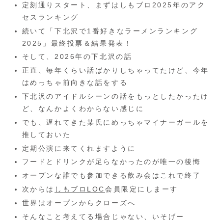
定刻通りスタート、まずはしもブロ2025年のアク
セスランキング
続いて「下北沢で1番好きなラーメンランキング
2025」最終投票＆結果発表！
そして、2026年の下北沢の話
正直、毎年くらい話ばかりしちゃってたけど、今年
はめっちゃ前向きな話をする
下北沢のアイドルシーンの話をもっとしたかったけ
ど、なんかよくわからない感じに
でも、遅れてきた某氏にめっちゃマイナーガールを
推しておいた
定期公演に来てくれますように
フードとドリンクが足らなかったのが唯一の後悔
オープンな誰でも参加できる飲み会はこれで終了
次からは
しもブロLOC
会員限定にしまーす
世界はオープンからクローズへ
そんなこと考えてる場合じゃない、いそげー