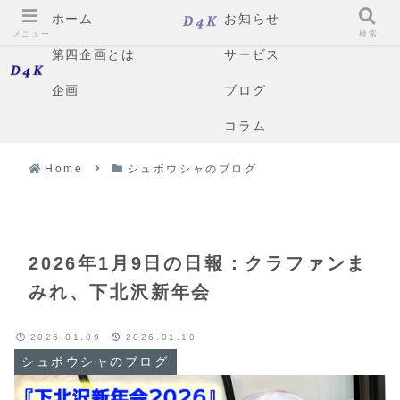
ホーム
お知らせ
メニュー
検索
第四企画とは
サービス
企画
ブログ
コラム
Home
シュボウシャのブログ
2026年1月9日の日報：クラファンま
みれ、下北沢新年会
2026.01.09
2026.01.10
シュボウシャのブログ