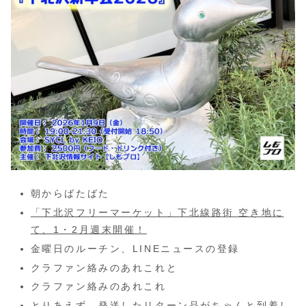
朝からばたばた
「下北沢フリーマーケット」下北線路街 空き地に
て、1・2月週末開催！
金曜日のルーチン、LINEニュースの登録
クラファン絡みのあれこれと
クラファン絡みのあれこれ
とりあえず、発送したリターン品がちゃんと到着し