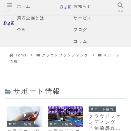
ホーム
お知らせ
メニュー
検索
第四企画とは
サービス
企画
ブログ
コラム
Home
クラウドファンディング
サポート
情報
サポート情報
サポート情報
クラウドファ
ンディング
サポート情報
サポート情報
『葡萄感豊か