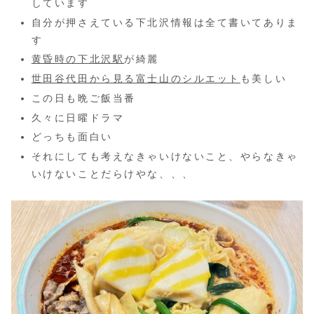
しています
自分が押さえている下北沢情報は全て書いてありま
す
黄昏時の下北沢駅
が綺麗
世田谷代田から見る富士山のシルエット
も美しい
この日も晩ご飯当番
久々に日曜ドラマ
どっちも面白い
それにしても考えなきゃいけないこと、やらなきゃ
いけないことだらけやな、、、