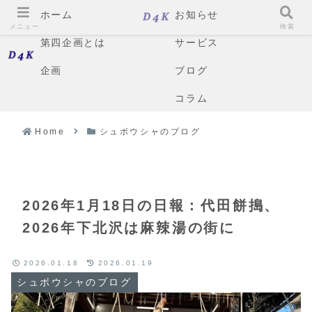
ホーム
お知らせ
メニュー
検索
第四企画とは
サービス
企画
ブログ
コラム
Home
シュボウシャのブログ
2026年1月18日の日報：代田餅搗、
2026年下北沢は麻辣湯の街に
2026.01.18
2026.01.19
シュボウシャのブログ