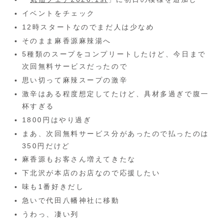
イベントをチェック
12時スタートなのでまだ人は少なめ
そのまま麻香源麻辣湯へ
5種類のスープをコンプリートしたけど、今日まで
次回無料サービスだったので
思い切って麻辣スープの激辛
激辛はある程度想定してたけど、具材多過ぎで腹一
杯すぎる
1800円はやり過ぎ
まあ、次回無料サービス分があったので払ったのは
350円だけど
麻香源もお客さん増えてきたな
下北沢が本店のお店なので応援したい
味も1番好きだし
急いで代田八幡神社に移動
うわっ、凄い列