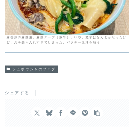
麻香源の麻辣湯、麻辣スープ（激辛）。いや、激辛はなんとかなったけ
ど、具を盛々入れすぎてしまった。パクチー復活を願う
シュボウシャのブログ
シェアする