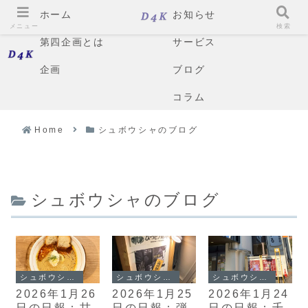
ホーム
お知らせ
メニュー
検索
第四企画とは
サービス
企画
ブログ
コラム
Home
シュボウシャのブログ
シュボウシャのブログ
シュボウシャのブログ
シュボウシャのブログ
シュボウシャのブログ
2026年1月26
2026年1月25
2026年1月24
日の日報：甘
日の日報：弾
日の日報：千